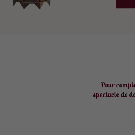
Pour complé
spectacle de d