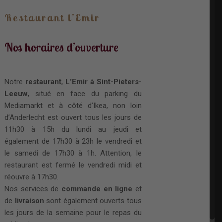
Restaurant l’Emir
Nos horaires d’ouverture
Notre
restaurant
,
L’Emir à Sint-Pieters-
Leeuw
, situé en face du parking du
Mediamarkt et à côté d’Ikea, non loin
d’Anderlecht est ouvert tous les jours de
11h30 à 15h du lundi au jeudi et
également de 17h30 à 23h le vendredi et
le samedi de 17h30 à 1h. Attention, le
restaurant est fermé le vendredi midi et
réouvre à 17h30.
Nos services de
commande en ligne
et
de
livraison
sont également ouverts tous
les jours de la semaine pour le repas du