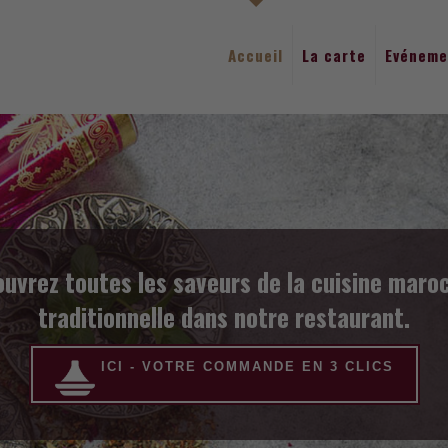
Accueil
La carte
Evéneme
évènement et profitez de notre ambiance un
ICI - VOTRE COMMANDE EN 3 CLICS