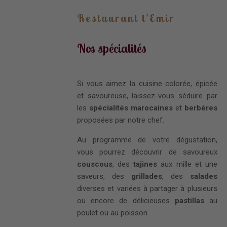
Restaurant l’Emir
Nos spécialités
Si vous aimez la cuisine colorée, épicée
et savoureuse, laissez-vous séduire par
les
spécialités marocaines
et
berbères
proposées par notre chef.
Au programme de votre dégustation,
vous pourrez découvrir de savoureux
couscous
, des
tajines
aux mille et une
saveurs, des
grillades
, des
salades
diverses et variées à partager à plusieurs
ou encore de délicieuses
pastillas
au
poulet ou au poisson.