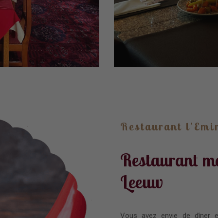
Restaurant l’Emi
Restaurant ma
Leeuw
Vous avez envie de dîner 