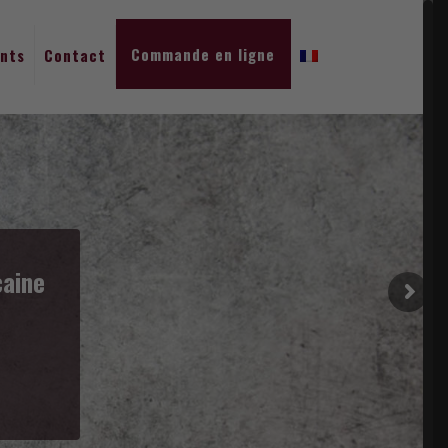
Commande en ligne
nts
Contact
ique en Belgique.