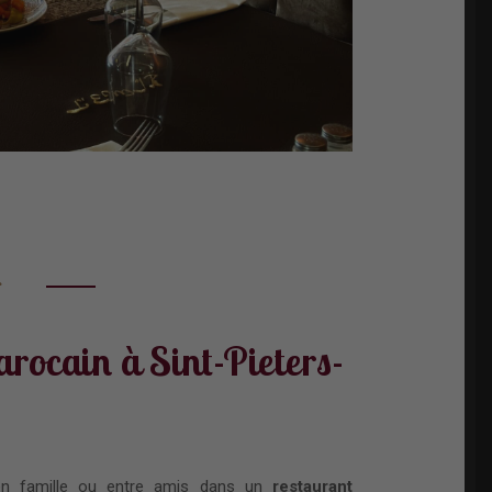
r
rocain à Sint-Pieters-
en famille ou entre amis dans un
restaurant